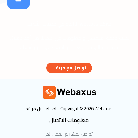
شركة webaxus الرائدة في خدمات الأنترنت
لطلب خدمة استفسار او معلومات عن اعمالنا من أحد عملائنا
يمكنكم التواصل معنا عبر الضغط على الزلر أسفله
تواصل مع فريقنا
Copyright © 2026 Webaxus ·
المالك: نبيل مرشد
معلومات الاتصال
تواصل لمشاريع العمل الحر